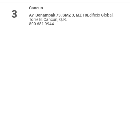
Cancun
3
Av. Bonampak 73, SMZ 3, MZ 10
Edificio Global,
Torre B, Cancún, Q.R.
800 681 9944