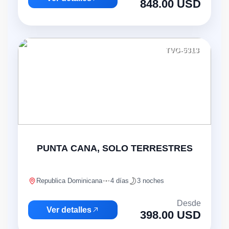
848.00 USD
TVG-5313
PUNTA CANA, SOLO TERRESTRES
Republica Dominicana
4 días
3 noches
Desde
Ver detalles
398.00 USD