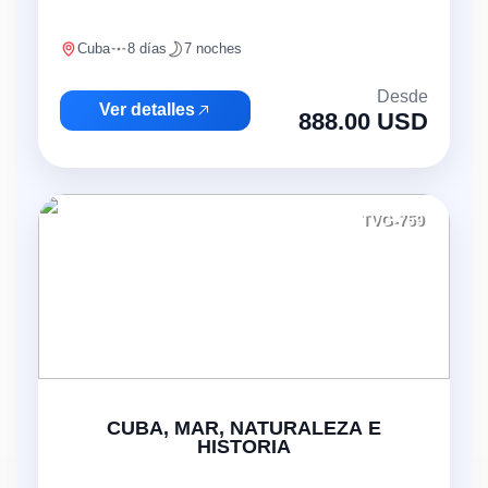
Cuba
8 días
7 noches
Desde
Ver detalles
888.00 USD
TVG-759
CUBA, MAR, NATURALEZA E
HISTORIA