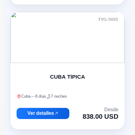
TVG-5085
CUBA TÍPICA
Cuba
8 días
7 noches
Desde
Ver detalles
838.00 USD