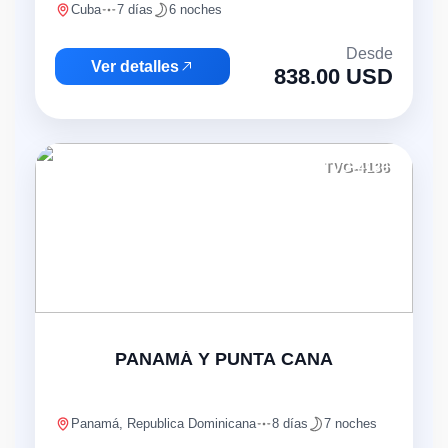
Cuba
7 días
6 noches
Desde
Ver detalles
838.00 USD
TVG-4136
PANAMÁ Y PUNTA CANA
Panamá, Republica Dominicana
8 días
7 noches