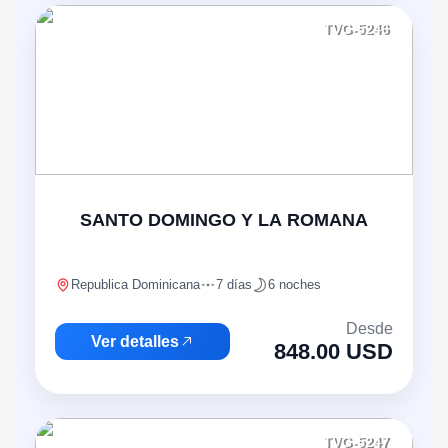
TVG-5246
SANTO DOMINGO Y LA ROMANA
Republica Dominicana
7 días
6 noches
Desde
Ver detalles
848.00 USD
TVG-5247