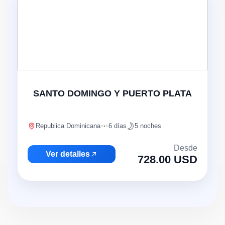
SANTO DOMINGO Y PUERTO PLATA
Republica Dominicana
6 días
5 noches
Desde
Ver detalles
728.00 USD