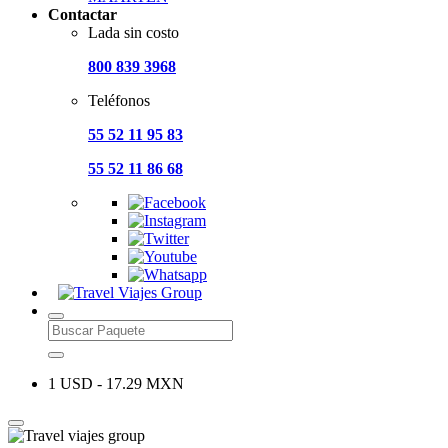
Contactar
Lada sin costo
800 839 3968
Teléfonos
55 52 11 95 83
55 52 11 86 68
1 USD - 17.29 MXN