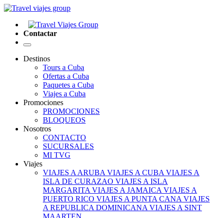
Contactar
Destinos
Tours a Cuba
Ofertas a Cuba
Paquetes a Cuba
Viajes a Cuba
Promociones
PROMOCIONES
BLOQUEOS
Nosotros
CONTACTO
SUCURSALES
MI TVG
Viajes
VIAJES A ARUBA
VIAJES A CUBA
VIAJES A
ISLA DE CURAZAO
VIAJES A ISLA
MARGARITA
VIAJES A JAMAICA
VIAJES A
PUERTO RICO
VIAJES A PUNTA CANA
VIAJES
A REPUBLICA DOMINICANA
VIAJES A SINT
MAARTEN