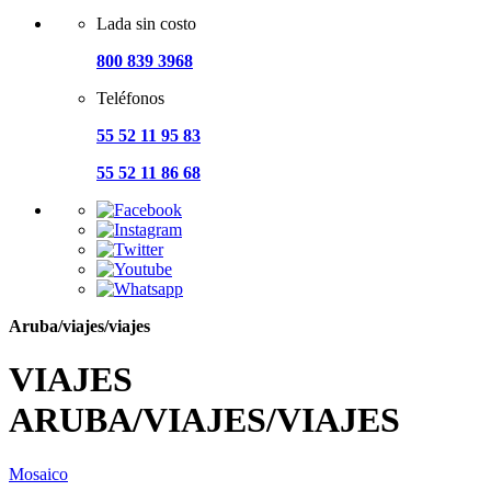
Lada sin costo
800 839 3968
Teléfonos
55 52 11 95 83
55 52 11 86 68
Aruba/viajes/viajes
VIAJES
ARUBA/VIAJES/VIAJES
Mosaico