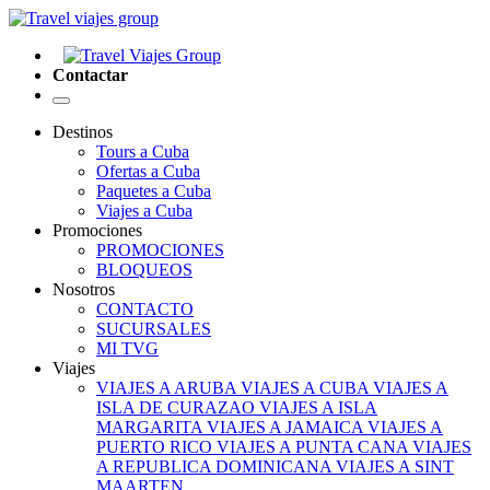
Contactar
Destinos
Tours a Cuba
Ofertas a Cuba
Paquetes a Cuba
Viajes a Cuba
Promociones
PROMOCIONES
BLOQUEOS
Nosotros
CONTACTO
SUCURSALES
MI TVG
Viajes
VIAJES A ARUBA
VIAJES A CUBA
VIAJES A
ISLA DE CURAZAO
VIAJES A ISLA
MARGARITA
VIAJES A JAMAICA
VIAJES A
PUERTO RICO
VIAJES A PUNTA CANA
VIAJES
A REPUBLICA DOMINICANA
VIAJES A SINT
MAARTEN