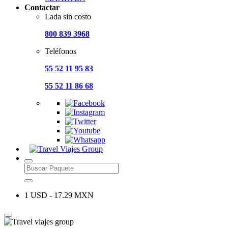
Contactar
Lada sin costo
800 839 3968
Teléfonos
55 52 11 95 83
55 52 11 86 68
1 USD - 17.29 MXN