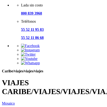
Lada sin costo
800 839 3968
Teléfonos
55 52 11 95 83
55 52 11 86 68
Caribe/viajes/viajes/viajes
VIAJES
CARIBE/VIAJES/VIAJES/VIA
Mosaico