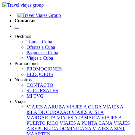
Contactar
Destinos
Tours a Cuba
Ofertas a Cuba
Paquetes a Cuba
Viajes a Cuba
Promociones
PROMOCIONES
BLOQUEOS
Nosotros
CONTACTO
SUCURSALES
MI TVG
Viajes
VIAJES A ARUBA
VIAJES A CUBA
VIAJES A
ISLA DE CURAZAO
VIAJES A ISLA
MARGARITA
VIAJES A JAMAICA
VIAJES A
PUERTO RICO
VIAJES A PUNTA CANA
VIAJES
A REPUBLICA DOMINICANA
VIAJES A SINT
MAARTEN