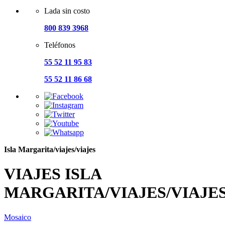
Lada sin costo
800 839 3968
Teléfonos
55 52 11 95 83
55 52 11 86 68
Isla Margarita/viajes/viajes
VIAJES ISLA
MARGARITA/VIAJES/VIAJE
Mosaico