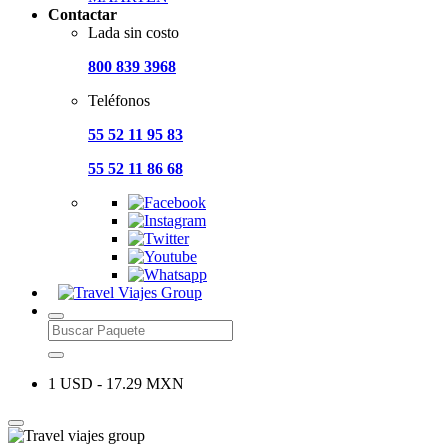
Contactar
Lada sin costo
800 839 3968
Teléfonos
55 52 11 95 83
55 52 11 86 68
1 USD - 17.29 MXN