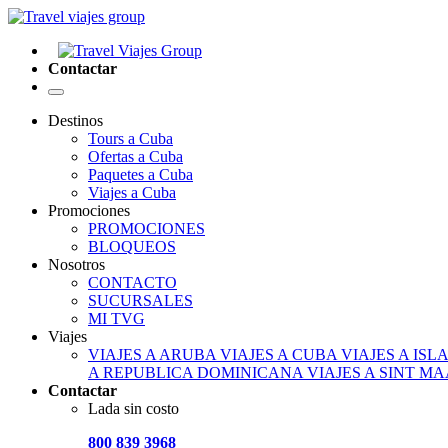
Contactar
Destinos
Tours a Cuba
Ofertas a Cuba
Paquetes a Cuba
Viajes a Cuba
Promociones
PROMOCIONES
BLOQUEOS
Nosotros
CONTACTO
SUCURSALES
MI TVG
Viajes
VIAJES A ARUBA
VIAJES A CUBA
VIAJES A IS
A REPUBLICA DOMINICANA
VIAJES A SINT M
Contactar
Lada sin costo
800 839 3968