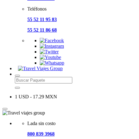
Teléfonos
55 52 11 95 83
55 52 11 86 68
1 USD - 17.29 MXN
Lada sin costo
800 839 3968