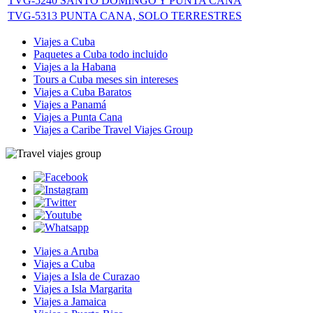
TVG-5240 SANTO DOMINGO Y PUNTA CANA
TVG-5313 PUNTA CANA, SOLO TERRESTRES
Viajes a Cuba
Paquetes a Cuba todo incluido
Viajes a la Habana
Tours a Cuba meses sin intereses
Viajes a Cuba Baratos
Viajes a Panamá
Viajes a Punta Cana
Viajes a Caribe Travel Viajes Group
Viajes a Aruba
Viajes a Cuba
Viajes a Isla de Curazao
Viajes a Isla Margarita
Viajes a Jamaica