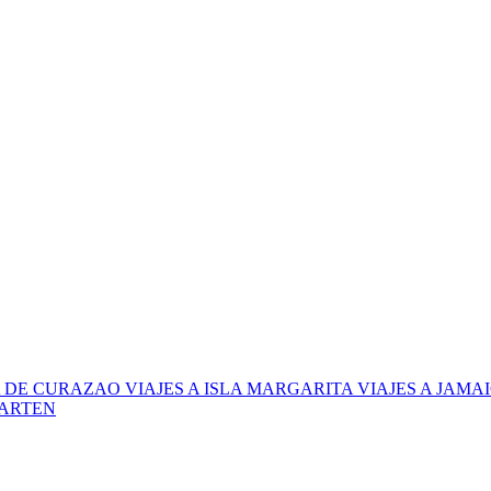
LA DE CURAZAO
VIAJES A ISLA MARGARITA
VIAJES A JAMA
AARTEN