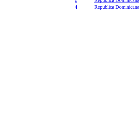
6
Republica Dominican
4
Republica Dominican