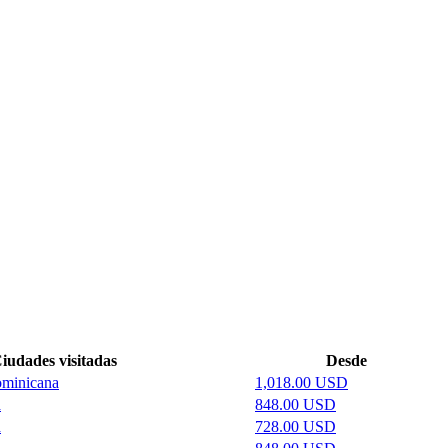
iudades visitadas
Desde
ominicana
1,018.00 USD
a
848.00 USD
a
728.00 USD