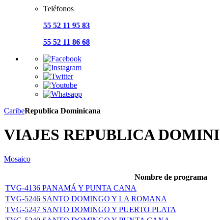
Teléfonos
55 52 11 95 83
55 52 11 86 68
Caribe
Republica Dominicana
VIAJES REPUBLICA DOMIN
Mosaico
Nombre de programa
TVG-4136 PANAMÁ Y PUNTA CANA
TVG-5246 SANTO DOMINGO Y LA ROMANA
TVG-5247 SANTO DOMINGO Y PUERTO PLATA