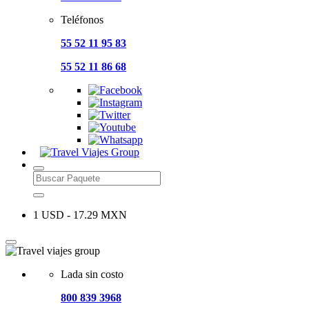
Teléfonos
55 52 11 95 83
55 52 11 86 68
1 USD - 17.29 MXN
Lada sin costo
800 839 3968