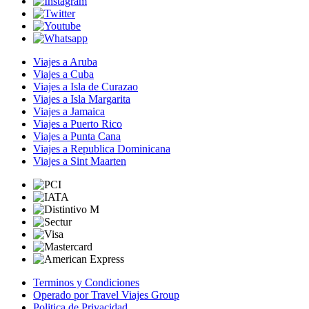
Viajes a Aruba
Viajes a Cuba
Viajes a Isla de Curazao
Viajes a Isla Margarita
Viajes a Jamaica
Viajes a Puerto Rico
Viajes a Punta Cana
Viajes a Republica Dominicana
Viajes a Sint Maarten
Terminos y Condiciones
Operado por Travel Viajes Group
Politica de Privacidad