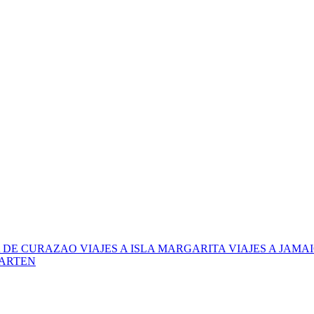
LA DE CURAZAO
VIAJES A ISLA MARGARITA
VIAJES A JAMA
AARTEN