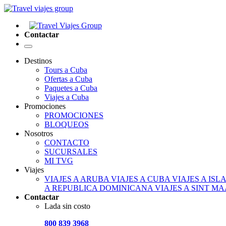
Contactar
Destinos
Tours a Cuba
Ofertas a Cuba
Paquetes a Cuba
Viajes a Cuba
Promociones
PROMOCIONES
BLOQUEOS
Nosotros
CONTACTO
SUCURSALES
MI TVG
Viajes
VIAJES A ARUBA
VIAJES A CUBA
VIAJES A IS
A REPUBLICA DOMINICANA
VIAJES A SINT M
Contactar
Lada sin costo
800 839 3968