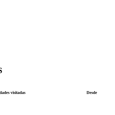
S
dades visitadas
Desde