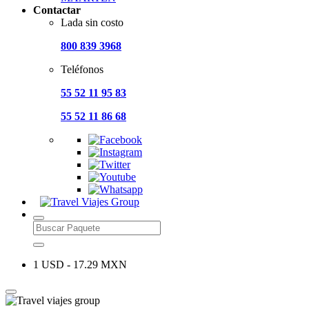
Contactar
Lada sin costo
800 839 3968
Teléfonos
55 52 11 95 83
55 52 11 86 68
1 USD - 17.29 MXN