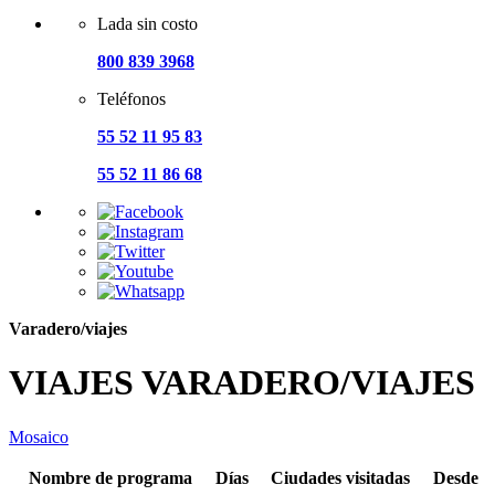
Lada sin costo
800 839 3968
Teléfonos
55 52 11 95 83
55 52 11 86 68
Varadero/viajes
VIAJES VARADERO/VIAJES
Mosaico
Nombre de programa
Días
Ciudades visitadas
Desde