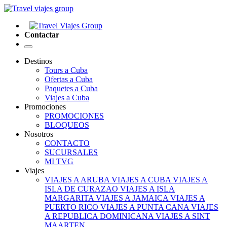
Contactar
Destinos
Tours a Cuba
Ofertas a Cuba
Paquetes a Cuba
Viajes a Cuba
Promociones
PROMOCIONES
BLOQUEOS
Nosotros
CONTACTO
SUCURSALES
MI TVG
Viajes
VIAJES A ARUBA
VIAJES A CUBA
VIAJES A
ISLA DE CURAZAO
VIAJES A ISLA
MARGARITA
VIAJES A JAMAICA
VIAJES A
PUERTO RICO
VIAJES A PUNTA CANA
VIAJES
A REPUBLICA DOMINICANA
VIAJES A SINT
MAARTEN