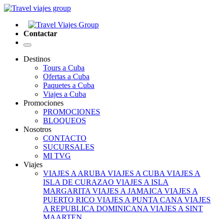
Contactar
Destinos
Tours a Cuba
Ofertas a Cuba
Paquetes a Cuba
Viajes a Cuba
Promociones
PROMOCIONES
BLOQUEOS
Nosotros
CONTACTO
SUCURSALES
MI TVG
Viajes
VIAJES A ARUBA
VIAJES A CUBA
VIAJES A
ISLA DE CURAZAO
VIAJES A ISLA
MARGARITA
VIAJES A JAMAICA
VIAJES A
PUERTO RICO
VIAJES A PUNTA CANA
VIAJES
A REPUBLICA DOMINICANA
VIAJES A SINT
MAARTEN