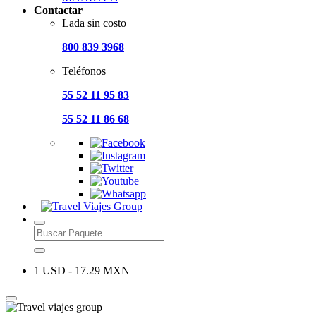
Contactar
Lada sin costo
800 839 3968
Teléfonos
55 52 11 95 83
55 52 11 86 68
1 USD - 17.29 MXN