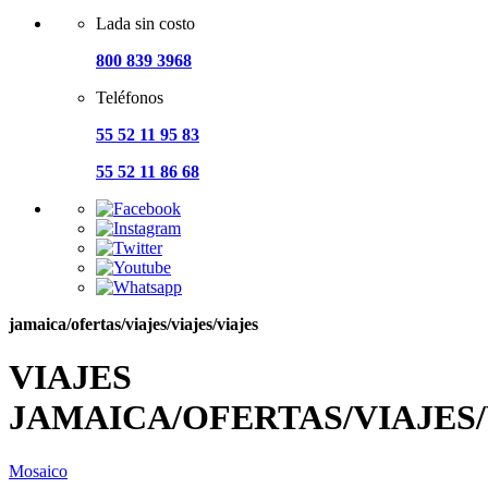
Lada sin costo
800 839 3968
Teléfonos
55 52 11 95 83
55 52 11 86 68
jamaica/ofertas/viajes/viajes/viajes
VIAJES
JAMAICA/OFERTAS/VIAJES/
Mosaico