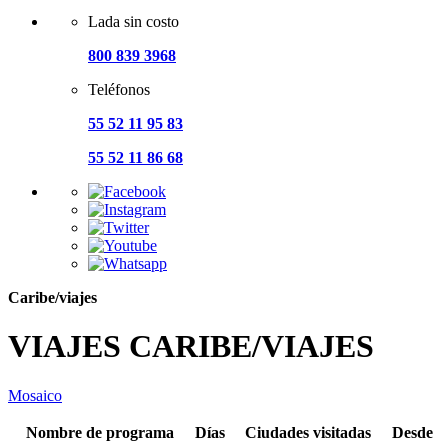
Lada sin costo
800 839 3968
Teléfonos
55 52 11 95 83
55 52 11 86 68
Caribe/viajes
VIAJES CARIBE/VIAJES
Mosaico
Nombre de programa
Días
Ciudades visitadas
Desde