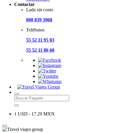
Contactar
Lada sin costo
800 839 3968
Teléfonos
55 52 11 95 83
55 52 11 86 68
1 USD - 17.29 MXN