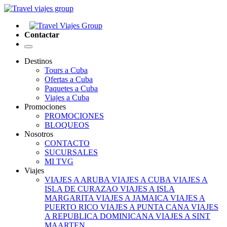
Contactar
Destinos
Tours a Cuba
Ofertas a Cuba
Paquetes a Cuba
Viajes a Cuba
Promociones
PROMOCIONES
BLOQUEOS
Nosotros
CONTACTO
SUCURSALES
MI TVG
Viajes
VIAJES A ARUBA
VIAJES A CUBA
VIAJES A
ISLA DE CURAZAO
VIAJES A ISLA
MARGARITA
VIAJES A JAMAICA
VIAJES A
PUERTO RICO
VIAJES A PUNTA CANA
VIAJES
A REPUBLICA DOMINICANA
VIAJES A SINT
MAARTEN