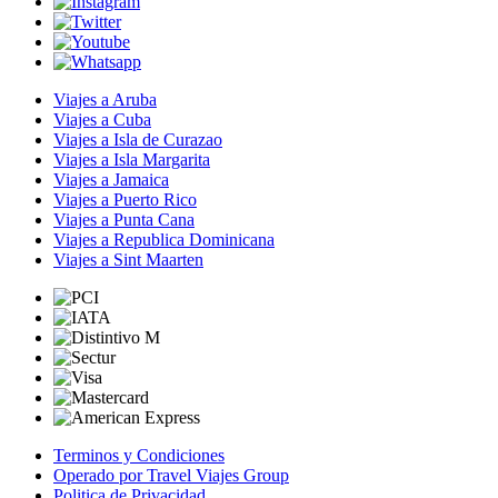
Viajes a Aruba
Viajes a Cuba
Viajes a Isla de Curazao
Viajes a Isla Margarita
Viajes a Jamaica
Viajes a Puerto Rico
Viajes a Punta Cana
Viajes a Republica Dominicana
Viajes a Sint Maarten
Terminos y Condiciones
Operado por Travel Viajes Group
Politica de Privacidad