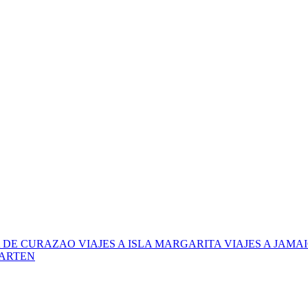
LA DE CURAZAO
VIAJES A ISLA MARGARITA
VIAJES A JAMA
AARTEN