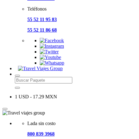
Teléfonos
55 52 11 95 83
55 52 11 86 68
1 USD - 17.29 MXN
Lada sin costo
800 839 3968