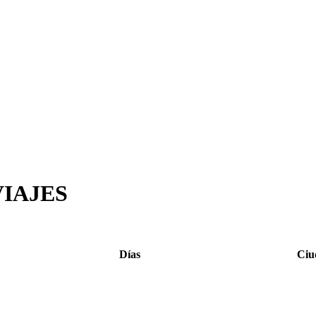
VIAJES
Días
Ciu