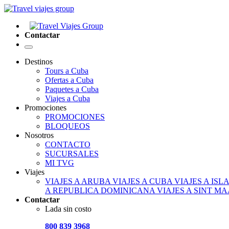
Contactar
Destinos
Tours a Cuba
Ofertas a Cuba
Paquetes a Cuba
Viajes a Cuba
Promociones
PROMOCIONES
BLOQUEOS
Nosotros
CONTACTO
SUCURSALES
MI TVG
Viajes
VIAJES A ARUBA
VIAJES A CUBA
VIAJES A IS
A REPUBLICA DOMINICANA
VIAJES A SINT M
Contactar
Lada sin costo
800 839 3968