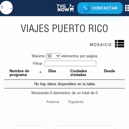
CONTACTAR
CARIBE
PUERTO RICO
VIAJES PUERTO RICO
MOSAICO
Máximo
elementos por página
Filtrar
Nombre de
Días
Ciudades
Desde
programa
visitadas
No hay datos disponibles en la tabla
Mostrando 0 elementos de un total de 0
Anterior
Siguiente