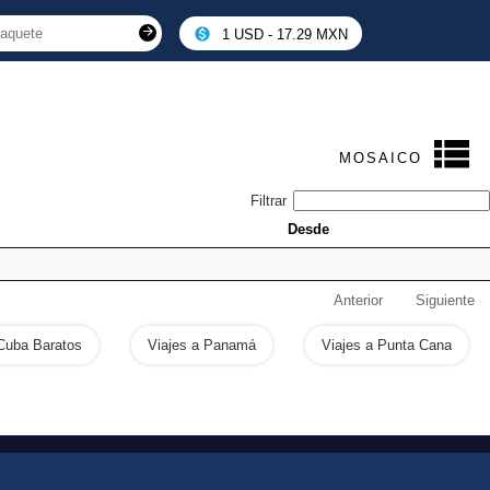
1 USD - 17.29 MXN
MOSAICO
Filtrar
Desde
Anterior
Siguiente
 Cuba Baratos
Viajes a Panamá
Viajes a Punta Cana