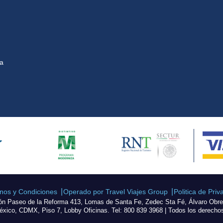
na
nos y Condiciones
Operado por Travel Viajes Group
Politica de Priv
ón Paseo de la Reforma 413, Lomas de Santa Fe, Zedec Sta Fé, Álvaro Obr
xico, CDMX, Piso 7, Lobby Oficinas. Tel: 800 839 3968 | Todos los derecho