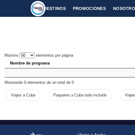
DESTINOS
PROMOCIONES
NOSOTRO
CARIBE
PUNTA CANA
Máximo
elementos por página
Nombre de programa
Mostrando 0 elementos de un total de 0
Viajes a Cuba
Paquetes a Cuba todo incluido
Viaje
Viajes a Aruba