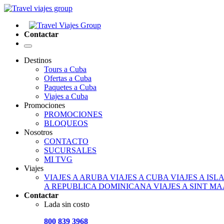
Contactar
Destinos
Tours a Cuba
Ofertas a Cuba
Paquetes a Cuba
Viajes a Cuba
Promociones
PROMOCIONES
BLOQUEOS
Nosotros
CONTACTO
SUCURSALES
MI TVG
Viajes
VIAJES A ARUBA
VIAJES A CUBA
VIAJES A IS
A REPUBLICA DOMINICANA
VIAJES A SINT M
Contactar
Lada sin costo
800 839 3968