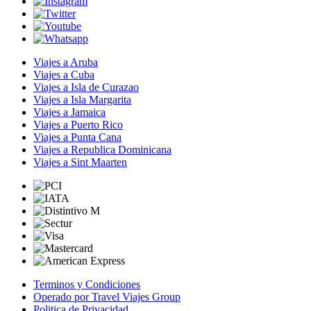
Viajes a Aruba
Viajes a Cuba
Viajes a Isla de Curazao
Viajes a Isla Margarita
Viajes a Jamaica
Viajes a Puerto Rico
Viajes a Punta Cana
Viajes a Republica Dominicana
Viajes a Sint Maarten
Terminos y Condiciones
Operado por Travel Viajes Group
Politica de Privacidad