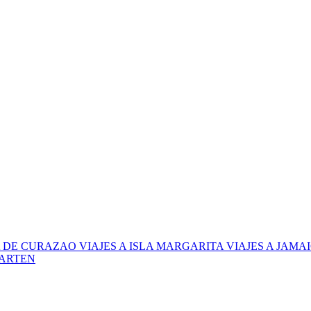
LA DE CURAZAO
VIAJES A ISLA MARGARITA
VIAJES A JAMA
AARTEN