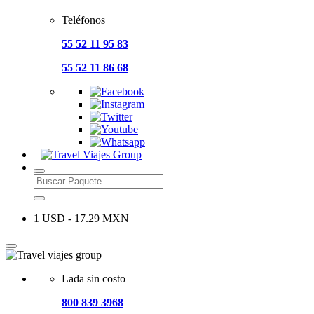
Teléfonos
55 52 11 95 83
55 52 11 86 68
1 USD - 17.29 MXN
Lada sin costo
800 839 3968