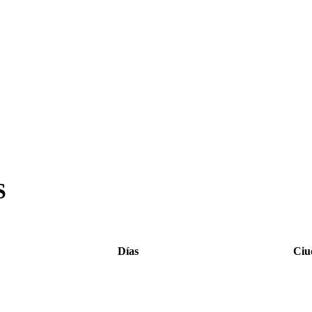
S
Días
Ciu