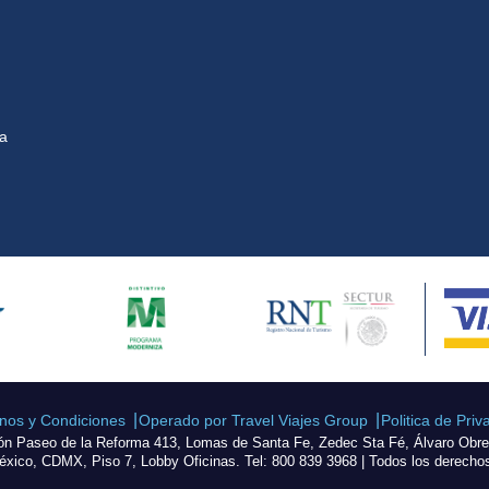
na
nos y Condiciones
Operado por Travel Viajes Group
Politica de Priv
ón Paseo de la Reforma 413, Lomas de Santa Fe, Zedec Sta Fé, Álvaro Obr
xico, CDMX, Piso 7, Lobby Oficinas. Tel: 800 839 3968 | Todos los derecho