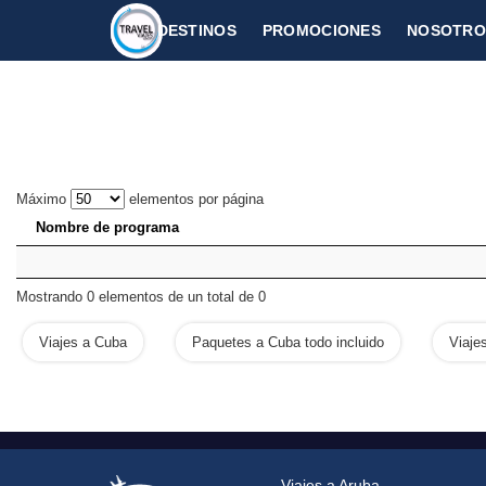
DESTINOS
PROMOCIONES
NOSOTRO
CARIBE
SINT MAARTEN
Máximo
elementos por página
Nombre de programa
Mostrando 0 elementos de un total de 0
Viajes a Cuba
Paquetes a Cuba todo incluido
Viaje
Viajes a Aruba