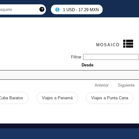
1 USD - 17.29 MXN
MOSAICO
Filtrar
Desde
Anterior
Siguiente
 Cuba Baratos
Viajes a Panamá
Viajes a Punta Cana