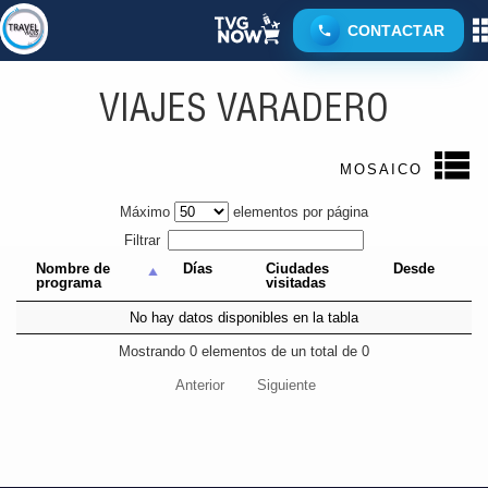
CONTACTAR
VARADERO
VIAJES VARADERO
MOSAICO
Máximo
elementos por página
Filtrar
Nombre de
Días
Ciudades
Desde
programa
visitadas
No hay datos disponibles en la tabla
Mostrando 0 elementos de un total de 0
Anterior
Siguiente