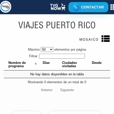
CONTACTAR
CARIBE
PUERTO RICO
VIAJES PUERTO RICO
MOSAICO
Máximo
elementos por página
Filtrar
Nombre de
Días
Ciudades
Desde
programa
visitadas
No hay datos disponibles en la tabla
Mostrando 0 elementos de un total de 0
Anterior
Siguiente