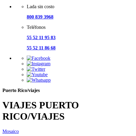
Lada sin costo
800 839 3968
Teléfonos
55 52 11 95 83
55 52 11 86 68
Puerto Rico/viajes
VIAJES PUERTO
RICO/VIAJES
Mosaico