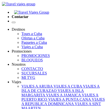
Contactar
Destinos
Tours a Cuba
Ofertas a Cuba
Paquetes a Cuba
Viajes a Cuba
Promociones
PROMOCIONES
BLOQUEOS
Nosotros
CONTACTO
SUCURSALES
MI TVG
Viajes
VIAJES A ARUBA
VIAJES A CUBA
VIAJES A
ISLA DE CURAZAO
VIAJES A ISLA
MARGARITA
VIAJES A JAMAICA
VIAJES A
PUERTO RICO
VIAJES A PUNTA CANA
VIAJES
A REPUBLICA DOMINICANA
VIAJES A SINT
MAARTEN