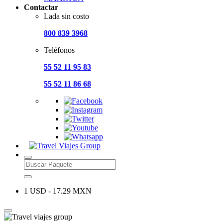
Contactar
Lada sin costo
800 839 3968
Teléfonos
55 52 11 95 83
55 52 11 86 68
1 USD - 17.29 MXN