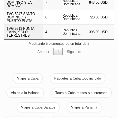
Republica
DOMINGO Y LA
7
848.00 USD
Dominicana
ROMANA
TVG-5247 SANTO
Republica
DOMINGO Y
6
728.00 USD
Dominicana
PUERTO PLATA
TVG-5313 PUNTA
Republica
CANA, SOLO
4
398.00 USD
Dominicana
TERRESTRES
Mostrando 5 elementos de un total de 5
Anterior
1
Siguiente
Viajes a Cuba
Paquetes a Cuba todo incluido
Viajes a la Habana
Tours a Cuba meses sin intereses
Viajes a Cuba Baratos
Viajes a Panamá