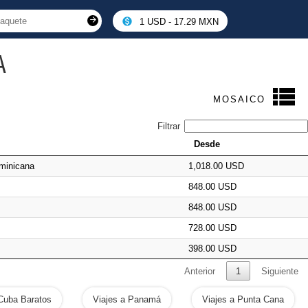
1 USD - 17.29 MXN
A
MOSAICO
Filtrar
Desde
minicana
1,018.00 USD
848.00 USD
848.00 USD
728.00 USD
398.00 USD
Anterior
1
Siguiente
 Cuba Baratos
Viajes a Panamá
Viajes a Punta Cana