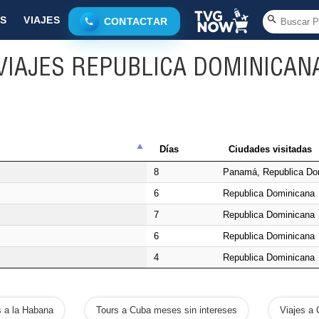
S
VIAJES
CONTACTAR
VIAJES REPUBLICA DOMINICAN
Días
Ciudades visitadas
8
Panamá, Republica Do
6
Republica Dominicana
7
Republica Dominicana
6
Republica Dominicana
4
Republica Dominicana
s a la Habana
Tours a Cuba meses sin intereses
Viajes a