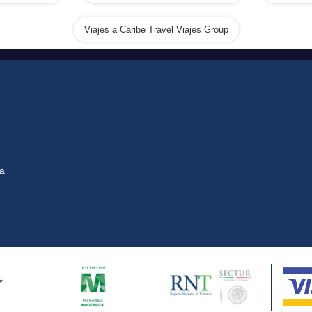
Viajes a Caribe Travel Viajes Group
na