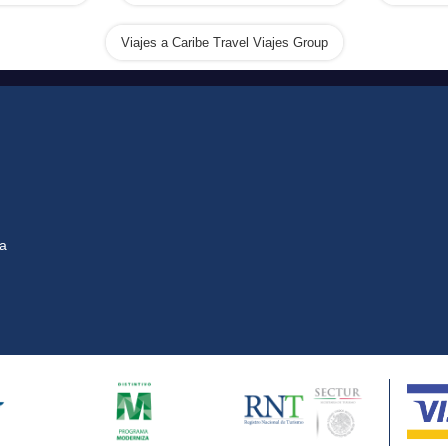
Viajes a Caribe Travel Viajes Group
na