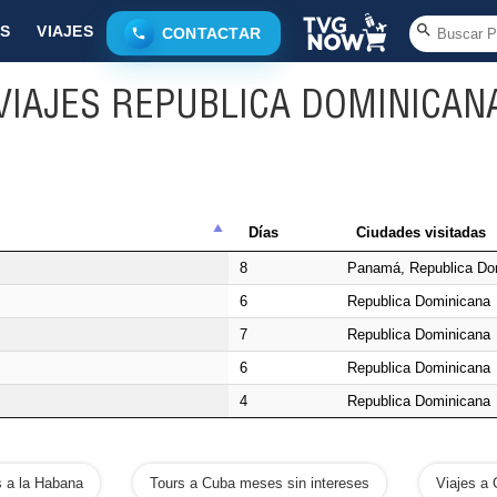
S
VIAJES
CONTACTAR
VIAJES REPUBLICA DOMINICAN
Días
Ciudades visitadas
8
Panamá, Republica Do
6
Republica Dominicana
7
Republica Dominicana
6
Republica Dominicana
4
Republica Dominicana
s a la Habana
Tours a Cuba meses sin intereses
Viajes a